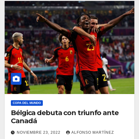
COPA DEL MUNDO
Bélgica debuta con triunfo ante
Canadá
NOVIEMBRE 23, 2022
ALFONSO MARTÍNEZ