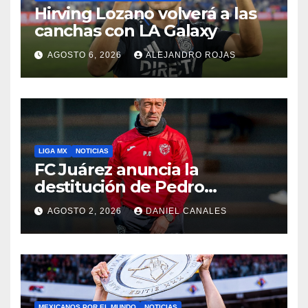
Hirving Lozano volverá a las
canchas con LA Galaxy
AGOSTO 6, 2026
ALEJANDRO ROJAS
LIGA MX
NOTICIAS
FC Juárez anuncia la
destitución de Pedro
Caixinha
AGOSTO 2, 2026
DANIEL CANALES
MEXICANOS POR EL MUNDO
NOTICIAS