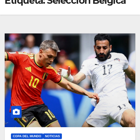
Etiqueta:
Selección Bélgica
COPA DEL MUNDO
NOTICIAS