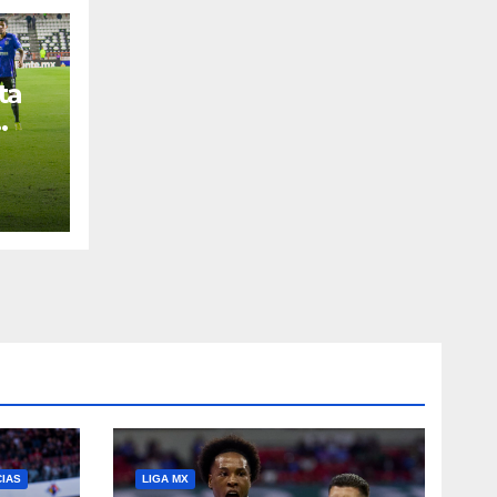
ta
CIAS
LIGA MX