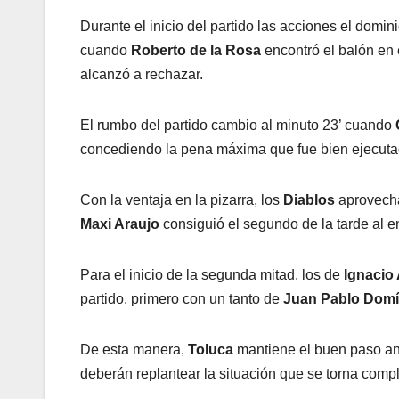
Durante el inicio del partido las acciones el domi
cuando
Roberto de la Rosa
encontró el balón en 
alcanzó a rechazar.
El rumbo del partido cambio al minuto 23’ cuando
concediendo la pena máxima que fue bien ejecut
Con la ventaja en la pizarra, los
Diablos
aprovecha
Maxi Araujo
consiguió el segundo de la tarde al ent
Para el inicio de la segunda mitad, los de
Ignacio
partido, primero con un tanto de
Juan Pablo Dom
De esta manera,
Toluca
mantiene el buen paso an
deberán replantear la situación que se torna compl