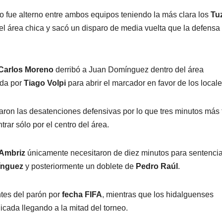
nio fue alterno entre ambos equipos teniendo la más clara los
Tu
el área chica y sacó un disparo de media vuelta que la defensa
Carlos Moreno
derribó a Juan Domínguez dentro del área
ada por
Tiago Volpi
para abrir el marcador en favor de los locale
ron las desatenciones defensivas por lo que tres minutos más 
rar sólo por el centro del área.
 Ambriz
únicamente necesitaron de diez minutos para sentencia
ínguez
y posteriormente un doblete de
Pedro Raúl
.
tes del parón por
fecha FIFA
, mientras que los hidalguenses
icada llegando a la mitad del torneo.