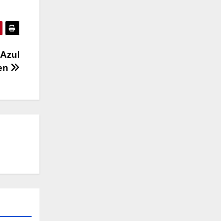
 Azul
ven