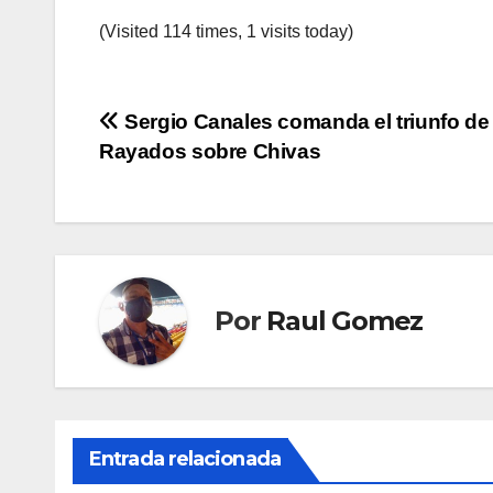
(Visited 114 times, 1 visits today)
Navegación
Sergio Canales comanda el triunfo de
Rayados sobre Chivas
de
entradas
Por
Raul Gomez
Entrada relacionada