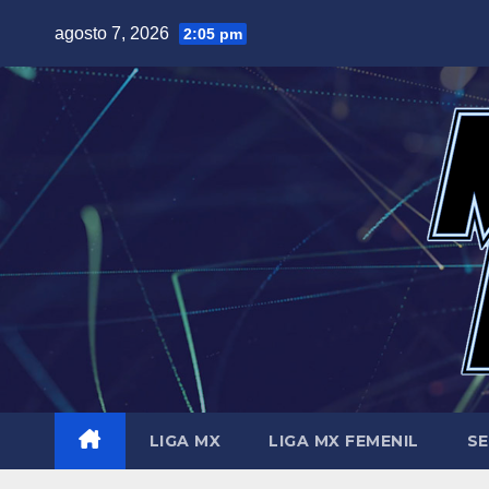
Saltar
agosto 7, 2026
2:05 pm
al
contenido
LIGA MX
LIGA MX FEMENIL
SE