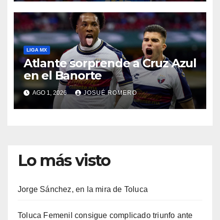
LIGA MX
Atlante sorprende a Cruz Azul
en el Banorte
AGO 1, 2026
JOSUÉ ROMERO
Lo más visto
Jorge Sánchez, en la mira de Toluca
Toluca Femenil consigue complicado triunfo ante