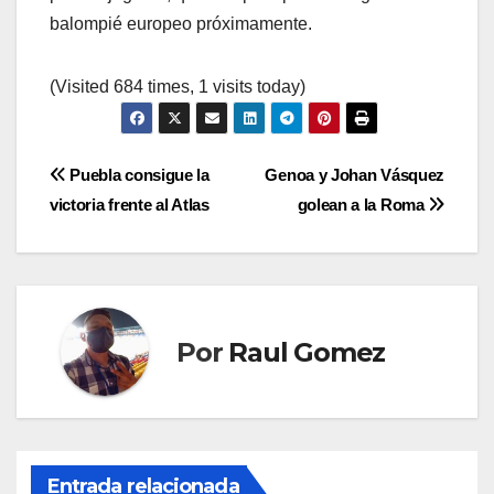
balompié europeo próximamente.
(Visited 684 times, 1 visits today)
Navegación
Puebla consigue la
Genoa y Johan Vásquez
victoria frente al Atlas
golean a la Roma
de
entradas
Por
Raul Gomez
Entrada relacionada