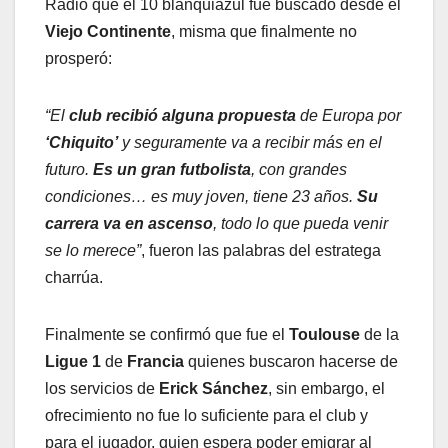
Radio que el 10 blanquiazul fue buscado desde el
Viejo Continente
, misma que finalmente no
prosperó:
“El
club recibió alguna propuesta
de Europa por
‘Chiquito’
y seguramente va a recibir más en el
futuro.
Es un gran futbolista
, con grandes
condiciones… es muy joven, tiene 23 años.
Su
carrera va en ascenso
, todo lo que pueda venir
se lo merece”
, fueron las palabras del estratega
charrúa.
Finalmente se confirmó que fue el
Toulouse
de la
Ligue 1
de
Francia
quienes buscaron hacerse de
los servicios de
Erick Sánchez
, sin embargo, el
ofrecimiento no fue lo suficiente para el club y
para el jugador, quien espera poder emigrar al