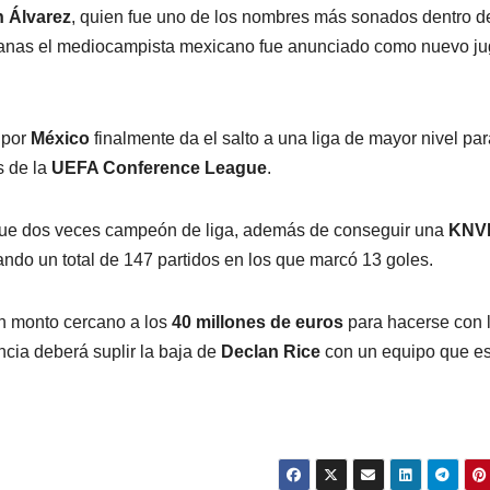
 Álvarez
, quien fue uno de los nombres más sonados dentro d
manas el mediocampista mexicano fue anunciado como nuevo j
 por
México
finalmente da el salto a una liga de mayor nivel par
s de la
UEFA Conference League
.
’ fue dos veces campeón de liga, además de conseguir una
KNV
tando un total de 147 partidos en los que marcó 13 goles.
 monto cercano a los
40 millones de euros
para hacerse con 
ncia deberá suplir la baja de
Declan Rice
con un equipo que es