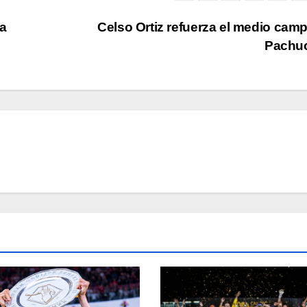
ja
Celso Ortiz refuerza el medio cam
Pachu