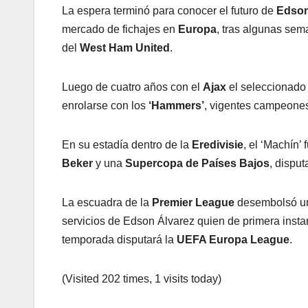
La espera terminó para conocer el futuro de
Edson
mercado de fichajes en
Europa
, tras algunas se
del
West Ham United
.
Luego de cuatro años con el
Ajax
el seleccionado
enrolarse con los
‘Hammers’
, vigentes campeone
En su estadía dentro de la
Eredivisie
, el ‘Machín
Beker
y una
Supercopa de Países Bajos
, dispu
La escuadra de la
Premier League
desembolsó un
servicios de Edson Álvarez quien de primera insta
temporada disputará la
UEFA Europa League
.
(Visited 202 times, 1 visits today)