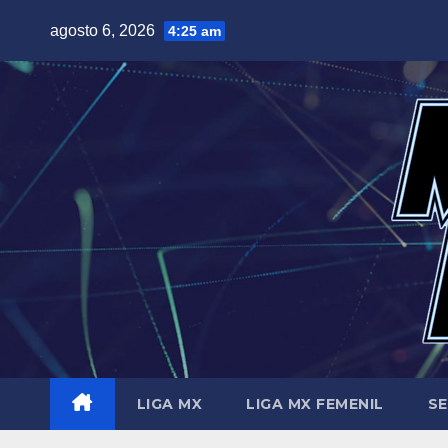
Saltar
agosto 6, 2026
4:25 am
al
contenido
LIGA MX
LIGA MX FEMENIL
SE