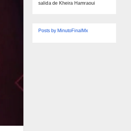
salida de Kheira Hamraoui
Posts by MinutoFinalMx