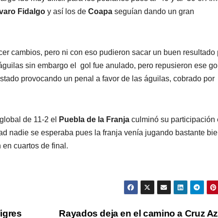
varo Fidalgo
y así los de
Coapa
seguían dando un gran
r cambios, pero ni con eso pudieron sacar un buen resultado
guilas sin embargo el gol fue anulado, pero repusieron ese go
tado provocando un penal a favor de las águilas, cobrado por
global de 11-2 el
Puebla de la Franja
culminó su participación
dad nadie se esperaba pues la franja venía jugando bastante bi
en cuartos de final.
igres
Rayados deja en el camino a Cruz A