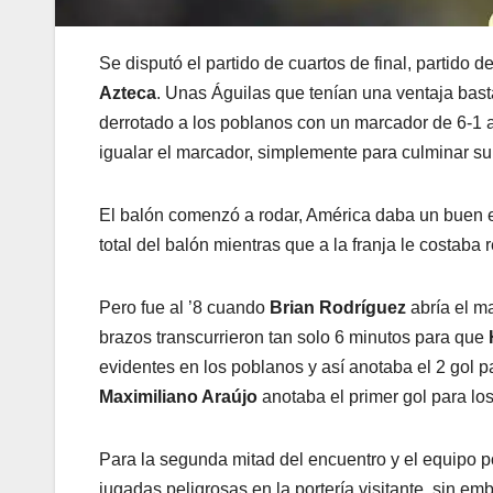
Se disputó el partido de cuartos de final, partido d
Azteca
. Unas Águilas que tenían una ventaja bast
derrotado a los poblanos con un marcador de 6-1 a 
igualar el marcador, simplemente para culminar su p
El balón comenzó a rodar, América daba un buen e
total del balón mientras que a la franja le costaba 
Pero fue al ’8 cuando
Brian Rodríguez
abría el m
brazos transcurrieron tan solo 6 minutos para que
evidentes en los poblanos y así anotaba el 2 gol 
Maximiliano Araújo
anotaba el primer gol para lo
Para la segunda mitad del encuentro y el equipo p
jugadas peligrosas en la portería visitante, sin emb