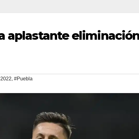
a aplastante eliminació
 2022
,
#Puebla