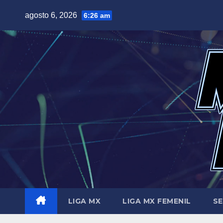
Saltar
agosto 6, 2026
6:26 am
al
contenido
LIGA MX
LIGA MX FEMENIL
SE