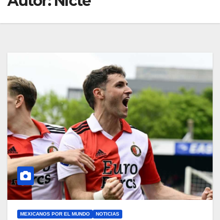
Autor:
Nicte
MEXICANOS POR EL MUNDO
NOTICIAS