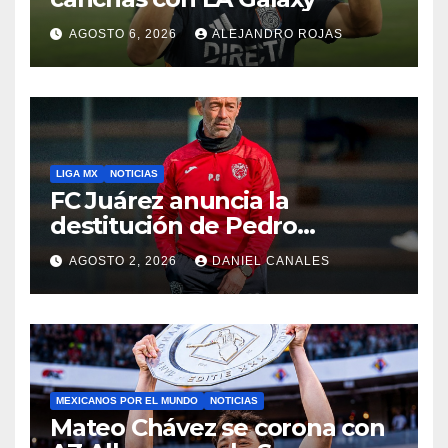
AGOSTO 6, 2026
ALEJANDRO ROJAS
LIGA MX
NOTICIAS
FC Juárez anuncia la
destitución de Pedro
Caixinha
AGOSTO 2, 2026
DANIEL CANALES
MEXICANOS POR EL MUNDO
NOTICIAS
Mateo Chávez se corona con