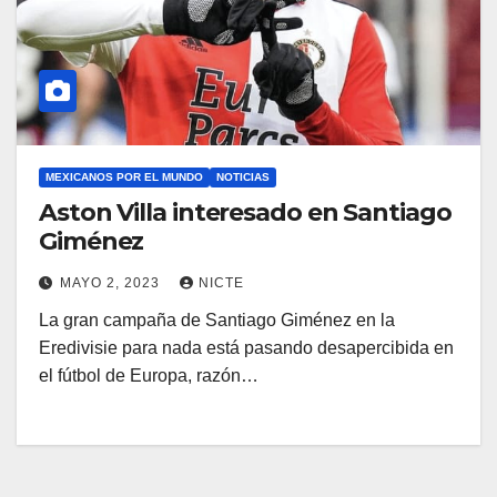
MEXICANOS POR EL MUNDO
NOTICIAS
Aston Villa interesado en Santiago
Giménez
MAYO 2, 2023
NICTE
La gran campaña de Santiago Giménez en la
Eredivisie para nada está pasando desapercibida en
el fútbol de Europa, razón…