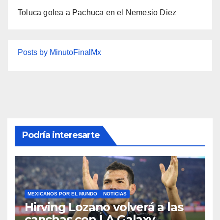
Toluca golea a Pachuca en el Nemesio Diez
Posts by MinutoFinalMx
Podría interesarte
MEXICANOS POR EL MUNDO
NOTICIAS
Hirving Lozano volverá a las
canchas con LA Galaxy