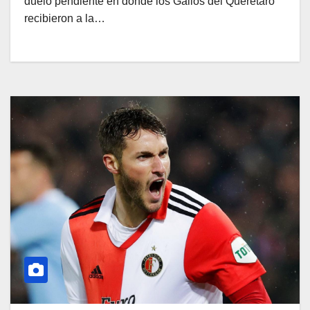
duelo pendiente en donde los Gallos del Querétaro
recibieron a la…