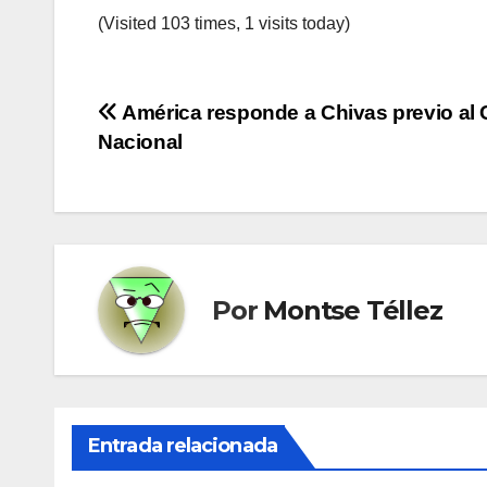
(Visited 103 times, 1 visits today)
Navegación
América responde a Chivas previo al 
Nacional
de
entradas
Por
Montse Téllez
Entrada relacionada