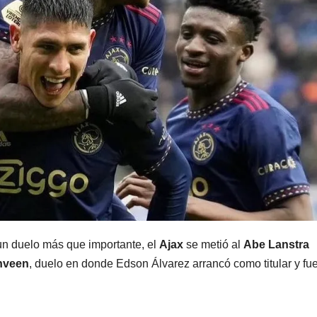
n duelo más que importante, el
Ajax
se metió al
Abe Lanstra
nveen
, duelo en donde Edson Álvarez arrancó como titular y fu