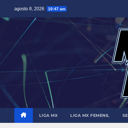
Saltar
agosto 8, 2026
10:47 am
al
contenido
LIGA MX
LIGA MX FEMENIL
SE