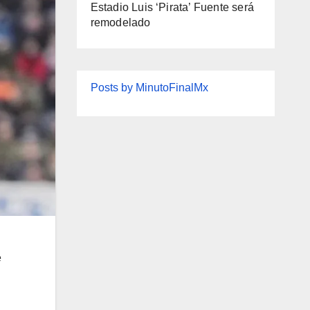
Estadio Luis ‘Pirata’ Fuente será
remodelado
Posts by MinutoFinalMx
e