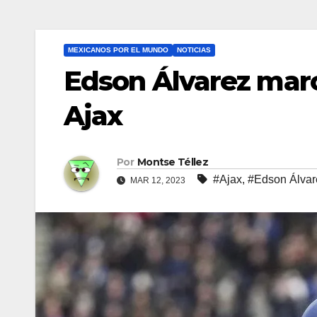
MEXICANOS POR EL MUNDO
NOTICIAS
Edson Álvarez marc
Ajax
Por
Montse Téllez
#Ajax
,
#Edson Álvar
MAR 12, 2023