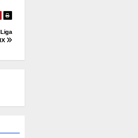
 Liga
MX