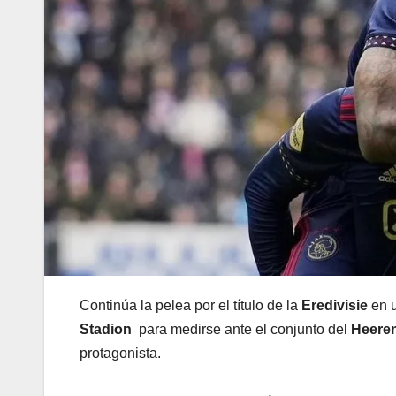
Continúa la pelea por el título de la
Eredivisie
en u
Stadion
para medirse ante el conjunto del
Heere
protagonista.