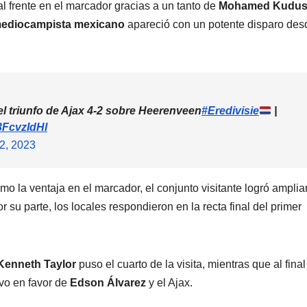
frente en el marcador gracias a un tanto de
Mohamed Kudu
ediocampista mexicano
apareció con un potente disparo des
l triunfo de Ajax 4-2 sobre Heerenveen
#Eredivisie
|
93FcvzIdHl
2, 2023
o la ventaja en el marcador, el conjunto visitante logró ampliar
or su parte, los locales respondieron en la recta final del primer
Kenneth Taylor
puso el cuarto de la visita, mientras que al final
ivo en favor de
Edson Álvarez
y el Ajax.