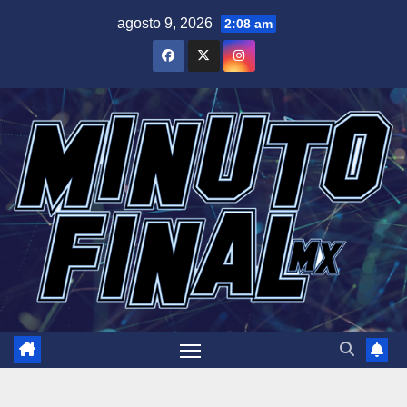
Saltar
agosto 9, 2026
2:08 am
al
contenido