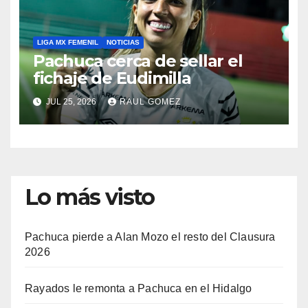
LIGA MX FEMENIL
NOTICIAS
Pachuca cerca de sellar el
fichaje de Eudimilla
JUL 25, 2026
RAUL GOMEZ
Lo más visto
Pachuca pierde a Alan Mozo el resto del Clausura
2026
Rayados le remonta a Pachuca en el Hidalgo