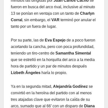
minutos las dirigidas por
Juan Carlos Cacho
se
fueron en busca del arco rival, inclusive al minuto
13 se ponían en ventaja con un tanto de
Charlyn
Corral
, sin embargo, el
VAR
terminó por anular el
tanto por un fuera de lugar.
Por su parte, las de
Eva Espejo
de a poco fueron
acortando la cancha, pero con poca profundidad,
teniendo un tiro-centro de
Samantha Simental
que se estrelló en la horquilla del arco a la media
hora de partido y un par de minutos después
Lizbeth Ángeles
haría lo propio.
Ya en la segunda mitad,
Alejandría Godínez
se
convirtió en la heroína del partido con al menos
tres atajadas clave que evitaron la caída de su
arco, sumado que al 66’ con un disparo de
Diana