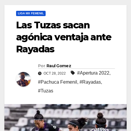
LIGA MX FEMENIL
Las Tuzas sacan
agónica ventaja ante
Rayadas
Por
Raul Gomez
#Apertura 2022
,
OCT 28, 2022
#Pachuca Femenil
,
#Rayadas
,
#Tuzas