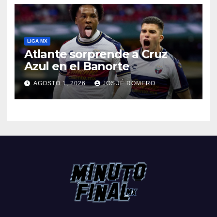
LIGA MX
Atlante sorprende a Cruz
Azul en el Banorte
AGOSTO 1, 2026
JOSUÉ ROMERO