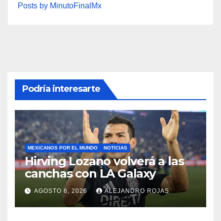
Posts by MinutoFinalMx
Podría interesarte
MEXICANOS POR EL MUNDO
NOTICIAS
Hirving Lozano volverá a las
canchas con LA Galaxy
AGOSTO 6, 2026
ALEJANDRO ROJAS