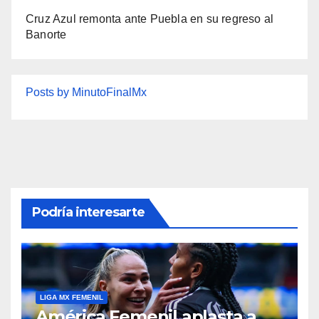
Cruz Azul remonta ante Puebla en su regreso al
Banorte
Posts by MinutoFinalMx
Podría interesarte
LIGA MX FEMENIL
América Femenil aplasta a