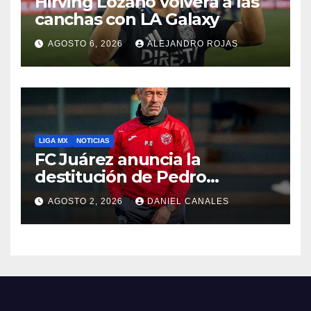
Hirving Lozano volverá a las
canchas con LA Galaxy
AGOSTO 6, 2026
ALEJANDRO ROJAS
LIGA MX
NOTICIAS
FC Juárez anuncia la
destitución de Pedro
Caixinha
AGOSTO 2, 2026
DANIEL CANALES