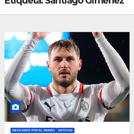
Etiqueta:
Santiago Giménez
MEXICANOS POR EL MUNDO
NOTICIAS