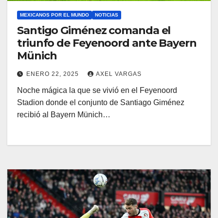
MEXICANOS POR EL MUNDO
NOTICIAS
Santigo Giménez comanda el
triunfo de Feyenoord ante Bayern
Münich
ENERO 22, 2025
AXEL VARGAS
Noche mágica la que se vivió en el Feyenoord
Stadion donde el conjunto de Santiago Giménez
recibió al Bayern Münich…