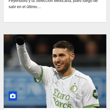
Feyenoord y la Selección Mexicana, pues luego de
salir en el último…