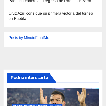
Pachuca concreta el regreso de Rodolfo Pizarro
Cruz Azul consigue su primera victoria del torneo
en Puebla
Posts by MinutoFinalMx
Podría interesarte
MEXICANOS POR EL MUNDO
NOTICIAS