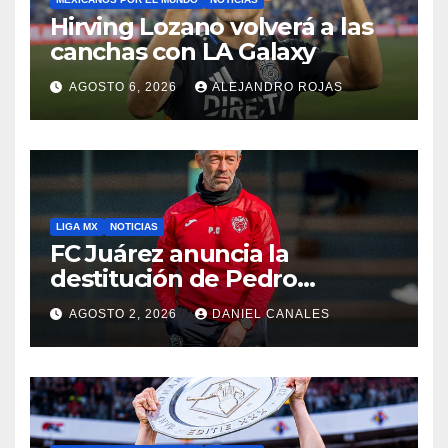
Hirving Lozano volverá a las
canchas con LA Galaxy
AGOSTO 6, 2026
ALEJANDRO ROJAS
LIGA MX
NOTICIAS
FC Juárez anuncia la
destitución de Pedro
Caixinha
AGOSTO 2, 2026
DANIEL CANALES