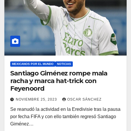
MEXICANOS POR EL MUNDO
NOTICIAS
Santiago Giménez rompe mala
racha y marca hat-trick con
Feyenoord
NOVIEMBRE 25, 2023
OSCAR SÁNCHEZ
Se reanudó la actividad en la Eredivisie tras la pausa
por fecha FIFA y con ello también regresó Santiago
Giménez…