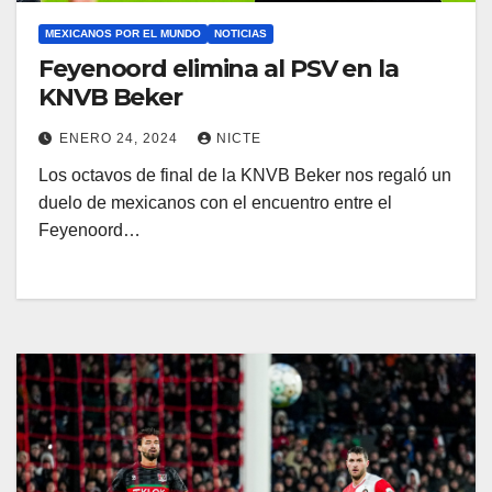
MEXICANOS POR EL MUNDO
NOTICIAS
Feyenoord elimina al PSV en la
KNVB Beker
ENERO 24, 2024
NICTE
Los octavos de final de la KNVB Beker nos regaló un
duelo de mexicanos con el encuentro entre el
Feyenoord…