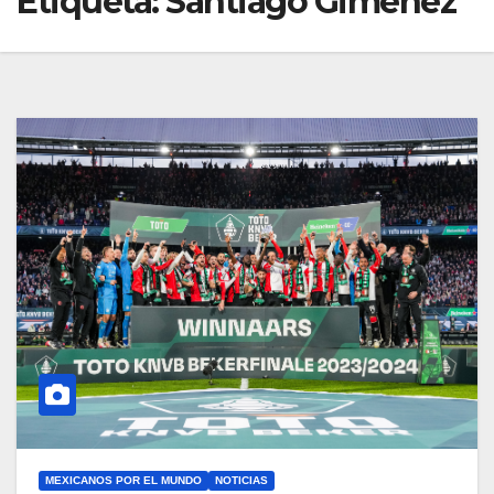
Etiqueta:
Santiago Giménez
MEXICANOS POR EL MUNDO
NOTICIAS