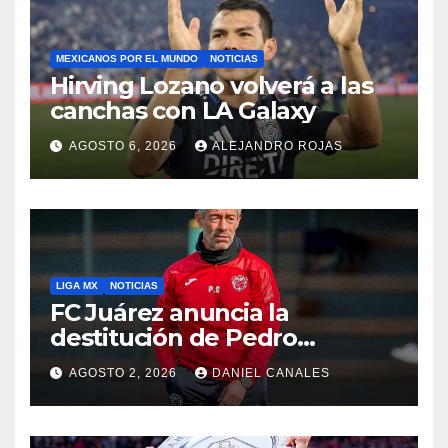
MEXICANOS POR EL MUNDO
NOTICIAS
Hirving Lozano volverá a las
canchas con LA Galaxy
AGOSTO 6, 2026
ALEJANDRO ROJAS
LIGA MX
NOTICIAS
FC Juárez anuncia la
destitución de Pedro
Caixinha
AGOSTO 2, 2026
DANIEL CANALES