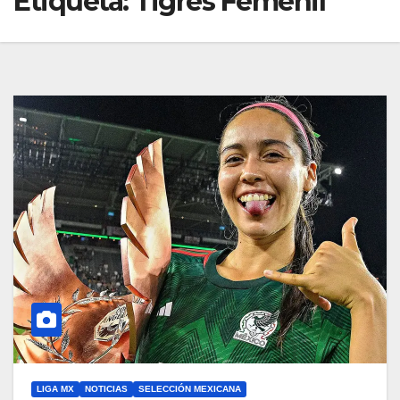
Etiqueta:
Tigres Femenil
LIGA MX
NOTICIAS
SELECCIÓN MEXICANA