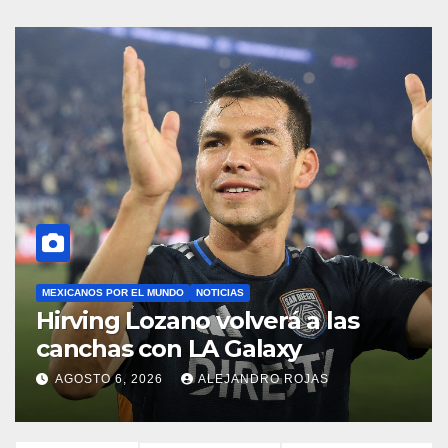
LIGA MX
NOTICIAS
FC Juárez anuncia la
destitución de Pedro Caixinha
AGOSTO 2, 2026
DANIEL CANALES