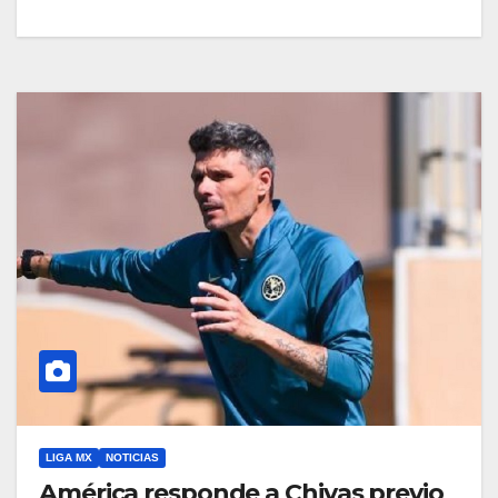
LIGA MX
NOTICIAS
América responde a Chivas previo