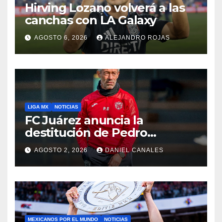
Hirving Lozano volverá a las
canchas con LA Galaxy
AGOSTO 6, 2026
ALEJANDRO ROJAS
LIGA MX
NOTICIAS
FC Juárez anuncia la
destitución de Pedro
Caixinha
AGOSTO 2, 2026
DANIEL CANALES
MEXICANOS POR EL MUNDO
NOTICIAS