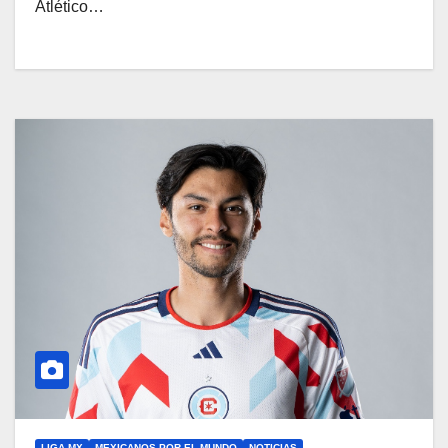
Atlético…
LIGA MX
MEXICANOS POR EL MUNDO
NOTICIAS