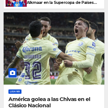
Alkmaar en la Supercopa de Países
Bajos
LIGA MX
América golea a las Chivas en el
Clásico Nacional