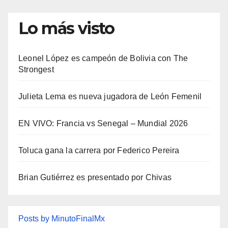
de
entradas
Lo más visto
Leonel López es campeón de Bolivia con The
Strongest
Julieta Lema es nueva jugadora de León Femenil
EN VIVO: Francia vs Senegal – Mundial 2026
Toluca gana la carrera por Federico Pereira
Brian Gutiérrez es presentado por Chivas
Posts by MinutoFinalMx