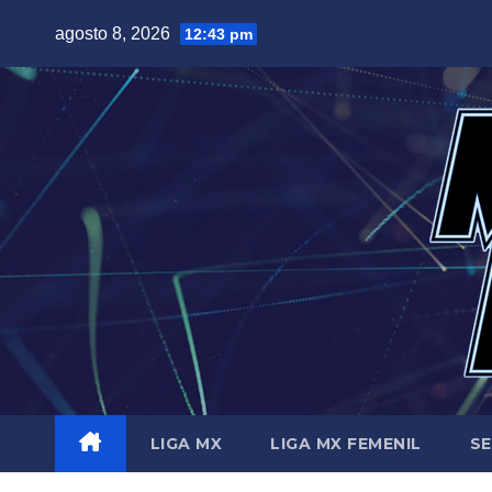
Saltar
agosto 8, 2026
12:43 pm
al
contenido
LIGA MX
LIGA MX FEMENIL
SE