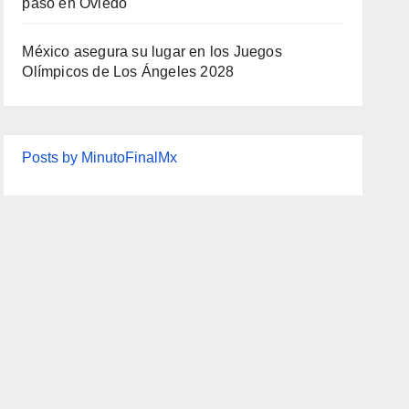
paso en Oviedo
México asegura su lugar en los Juegos
Olímpicos de Los Ángeles 2028
Posts by MinutoFinalMx