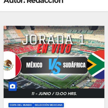
Autor:
Redacción
COPA DEL MUNDO
SELECCIÓN MEXICANA