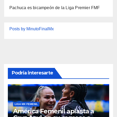
Pachuca es bicampeón de la Liga Premier FMF
Posts by MinutoFinalMx
Podría interesarte
LIGA MX FEMENIL
América Femenil aplasta a