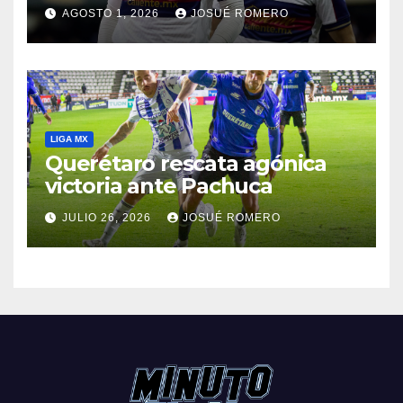
AGOSTO 1, 2026
JOSUÉ ROMERO
LIGA MX
Querétaro rescata agónica
victoria ante Pachuca
JULIO 26, 2026
JOSUÉ ROMERO