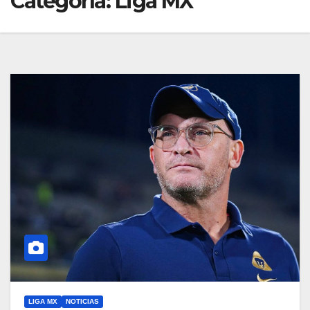
Categoría:
Liga MX
LIGA MX
NOTICIAS