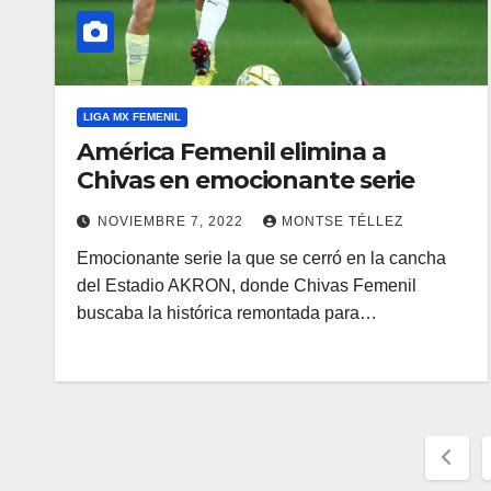
LIGA MX FEMENIL
América Femenil elimina a
Chivas en emocionante serie
NOVIEMBRE 7, 2022
MONTSE TÉLLEZ
Emocionante serie la que se cerró en la cancha
del Estadio AKRON, donde Chivas Femenil
buscaba la histórica remontada para…
Pag