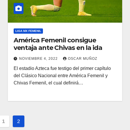
LIGA MX FEMENIL
América Femenil consigue
ventaja ante Chivas en la ida
NOVIEMBRE 4, 2022
OSCAR MUÑOZ
El estadio Azteca fue testigo del primer capítulo
del Clásico Nacional entre América Femenil y
Chivas Femenil, el cual definirá…
inación
1
2