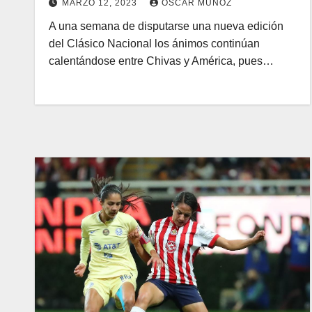
MARZO 12, 2023
OSCAR MUÑOZ
A una semana de disputarse una nueva edición
del Clásico Nacional los ánimos continúan
calentándose entre Chivas y América, pues…