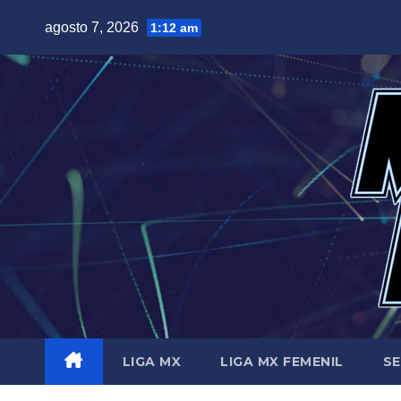
Saltar
agosto 7, 2026
1:12 am
al
contenido
LIGA MX
LIGA MX FEMENIL
SE