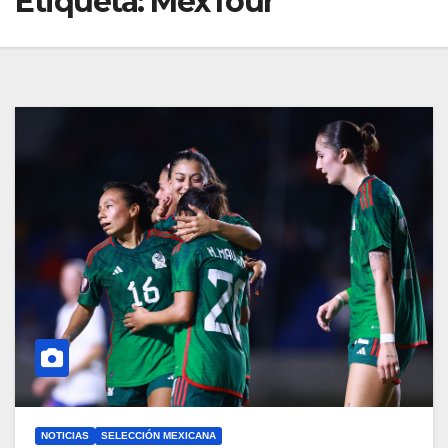
Etiqueta:
MexTour
NOTICIAS
SELECCIÓN MEXICANA