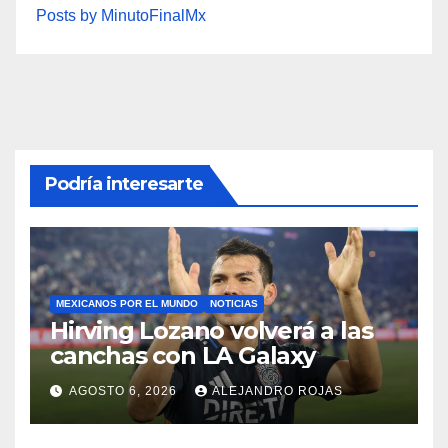
Posts by MinutoFinalMx
Podría interesarte
MEXICANOS POR EL MUNDO
NOTICIAS
Hirving Lozano volverá a las
canchas con LA Galaxy
AGOSTO 6, 2026
ALEJANDRO ROJAS