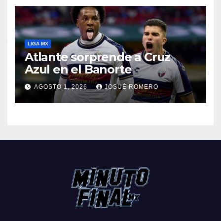
LIGA MX
Atlante sorprende a Cruz
Azul en el Banorte
AGOSTO 1, 2026
JOSUÉ ROMERO