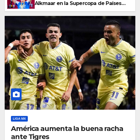
Alkmaar en la Supercopa de Países
Bajos
LIGA MX
América aumenta la buena racha
ante Tigres