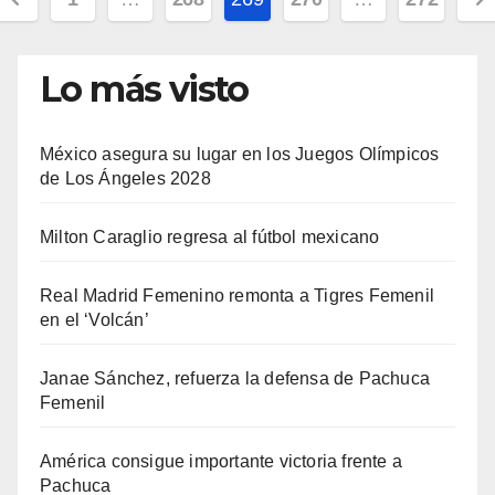
de
entradas
Lo más visto
México asegura su lugar en los Juegos Olímpicos
de Los Ángeles 2028
Milton Caraglio regresa al fútbol mexicano
Real Madrid Femenino remonta a Tigres Femenil
en el ‘Volcán’
Janae Sánchez, refuerza la defensa de Pachuca
Femenil
América consigue importante victoria frente a
Pachuca