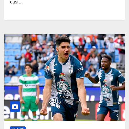
casi…
LIGA MX