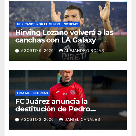
MEXICANOS POR EL MUNDO
NOTICIAS
Hirving Lozano volverá a las
canchas con LA Galaxy
AGOSTO 6, 2026
ALEJANDRO ROJAS
LIGA MX
NOTICIAS
FC Juárez anuncia la
destitución de Pedro
Caixinha
AGOSTO 2, 2026
DANIEL CANALES