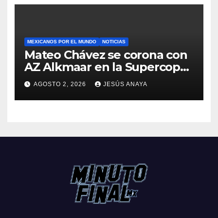
MEXICANOS POR EL MUNDO
NOTICIAS
Mateo Chávez se corona con
AZ Alkmaar en la Supercopa
de Países Bajos
AGOSTO 2, 2026
JESÚS ANAYA