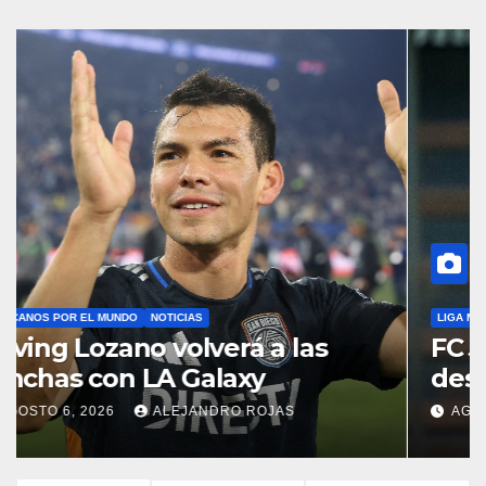
LIGA MX
NOTICIAS
FC Juárez anuncia la
destitución de Pedro Caixinha
AGOSTO 2, 2026
DANIEL CANALES